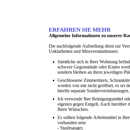
ERFAHREN SIE MEHR
Allgemeine Informationen zu unserer Rau
Die nachfolgende Aufstellung dient zur Ve
Unklarheiten und Missverständnissen:
Sämtliche sich in Ihrer Wohnung befin
schwere Gegenstände oder Kisten werd
sondern bleiben an ihren jeweiligen Plä
Geschlossene Zimmertüren, Schranktür
werden von mir nicht geöffnet, es sei de
hierfür separate Sondervereinbarungen.
Ich verwende Ihre Reinigungsmittel od
eigenen gegen Entgelt. Auch hierüber r
Ihren Wünschen.
Es sollten folgende Arbeitsmittel in Ih
vorhanden sein:
- Staubsauger,