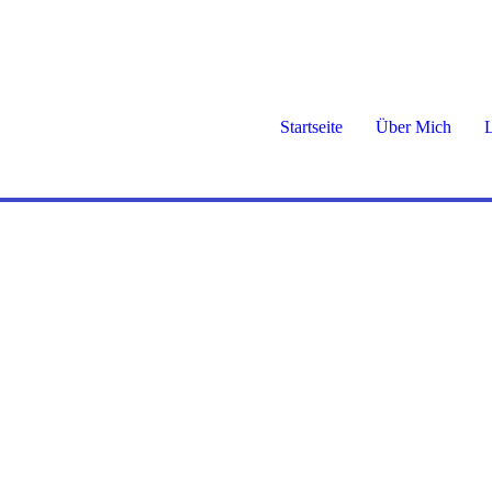
Startseite
Über Mich
L