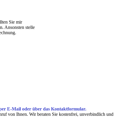
lten Sie mir
. Ansonsten stelle
Rechnung.
er E-Mail oder über das Kontakt­formular.
nruf von Ihnen. Wir beraten Sie kostenfrei, unverbindlich und